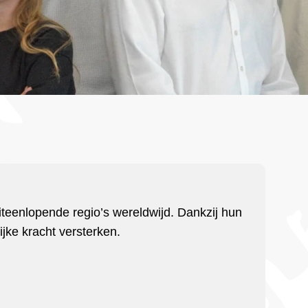
 uiteenlopende regio’s wereldwijd. Dankzij hun
jke kracht versterken.