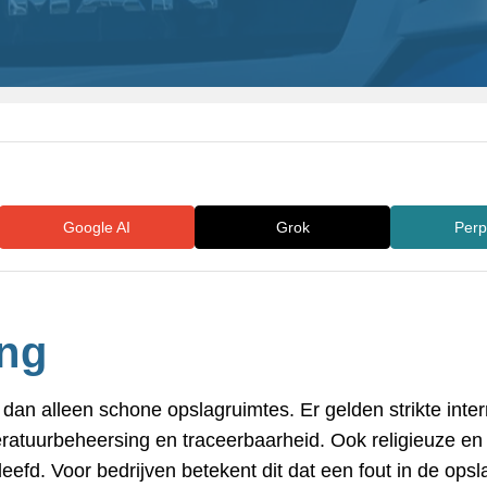
Google AI
Grok
Perp
ng
r dan alleen schone opslagruimtes. Er gelden strikte int
atuurbeheersing en traceerbaarheid. Ook religieuze en s
. Voor bedrijven betekent dit dat een fout in de opslag