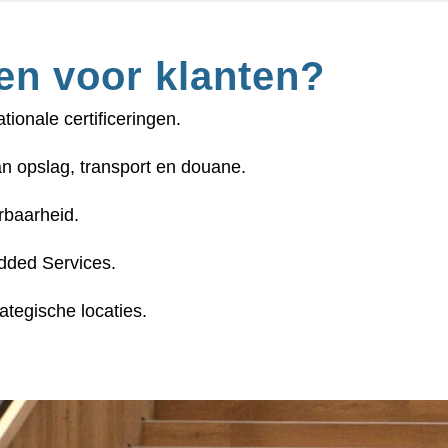
en voor klanten?
tionale certificeringen.
an opslag, transport en douane.
rbaarheid.
dded Services.
tegische locaties.