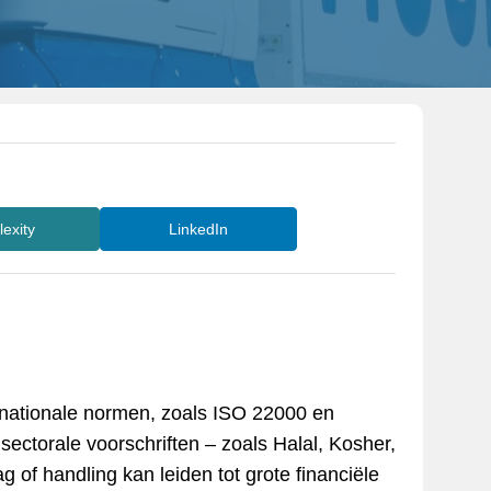
lexity
LinkedIn
ernationale normen, zoals ISO 22000 en
ectorale voorschriften – zoals Halal, Kosher,
 of handling kan leiden tot grote financiële