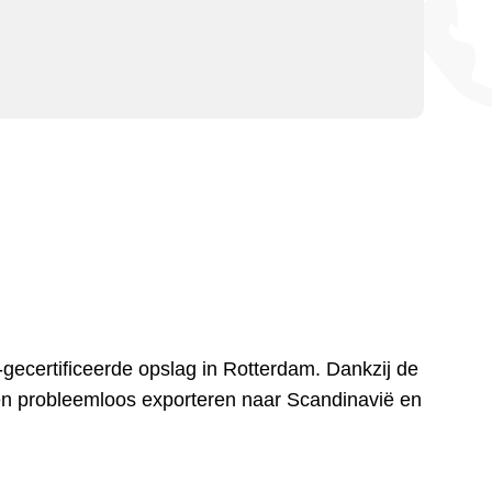
certificeerde opslag in Rotterdam. Dankzij de
ten probleemloos exporteren naar Scandinavië en