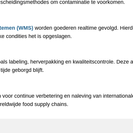
 scheidingsmethodes om contaminatie te voorkomen.
temen (WMS)
worden goederen realtime gevolgd. Hierdoor
ke condities het is opgeslagen.
s labeling, herverpakking en kwaliteitscontrole. Deze ac
ijde geborgd blijft.
 voor continue verbetering en naleving van internationa
reldwijde food supply chains.