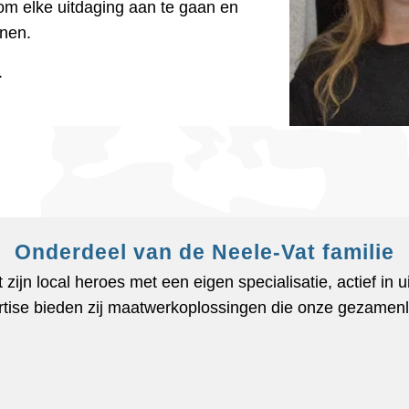
 om elke uitdaging aan te gaan en
unen.
.
Onderdeel van de Neele-Vat familie
t zijn local heroes met een eigen specialisatie, actief in
rtise bieden zij maatwerkoplossingen die onze gezamenli