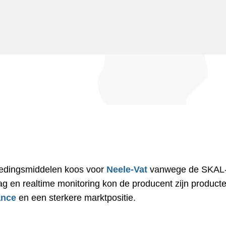
voedingsmiddelen koos voor
Neele-Vat
vanwege de SKAL-ge
g en realtime monitoring kon de producent zijn produc
ance
en een sterkere marktpositie.