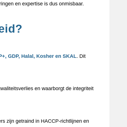
eringen en expertise is dus onmisbaar.
eid?
P+, GDP, Halal, Kosher en SKAL
. Dit
liteitsverlies en waarborgt de integriteit
s zijn getraind in HACCP-richtlijnen en