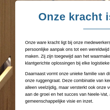
Onze kracht 
Onze ware kracht ligt bij onze medewerkers
persoonlijke aanpak ons tot een wereldwijd
maken. Zij zijn toegewijd aan het waarmak
klantgerichte oplossingen bij elke logistieke
Daarnaast vormt onze unieke familie van di
onze ruggengraat. Deze combinatie van ken
alleen veelzijdig, maar versterkt ook onze v
aan de groei en het succes van Neele-Vat,
gemeenschappelijke visie en inzet.