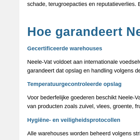
schade, terugroepacties en reputatieverlies. 
Hoe garandeert Ne
Gecertificeerde warehouses
Neele-Vat voldoet aan internationale voedse
garandeert dat opslag en handling volgens d
Temperatuurgecontroleerde opslag
Voor bederfelijke goederen beschikt Neele-Vat
van producten zoals zuivel, vlees, groente, f
Hygiëne- en veiligheidsprotocollen
Alle warehouses worden beheerd volgens strik