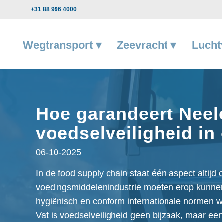
+31 88 996 4000
Wegtransport ▾
Zeevracht ▾
Lucht
Hoe garandeert Neel
voedselveiligheid in
06-10-2025
In de food supply chain staat één aspect altijd 
voedingsmiddelenindustrie moeten erop kunnen
hygiënisch en conform internationale normen w
Vat is voedselveiligheid geen bijzaak, maar ee