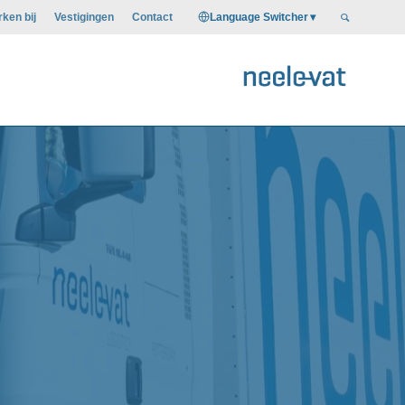
Language Switcher
ken bij
Vestigingen
Contact