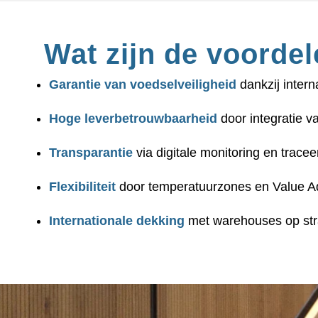
Wat zijn de voordel
Garantie van voedselveiligheid
dankzij interna
Hoge leverbetrouwbaarheid
door integratie v
Transparantie
via digitale monitoring en tracee
Flexibiliteit
door temperatuurzones en Value A
Internationale dekking
met warehouses op stra