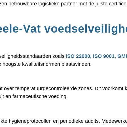
Een betrouwbare logistieke partner met de juiste certific
ele-Vat voedselveiligh
lveiligheidsstandaarden zoals
ISO 22000, ISO 9001, GM
e hoogste kwaliteitsnormen plaatsvinden.
 over temperatuurgecontroleerde zones. Dit voorkomt kwa
ruit en farmaceutische voeding.
te hygiëneprotocollen en periodieke audits. Medewerker