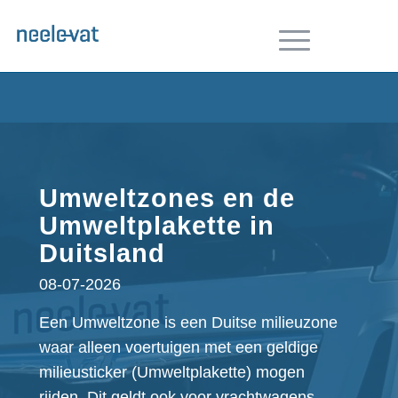
Umweltzones en de
Umweltplakette in
Duitsland
08-07-2026
Een Umweltzone is een Duitse milieuzone
waar alleen voertuigen met een geldige
milieusticker (Umweltplakette) mogen
rijden. Dit geldt ook voor vrachtwagens.