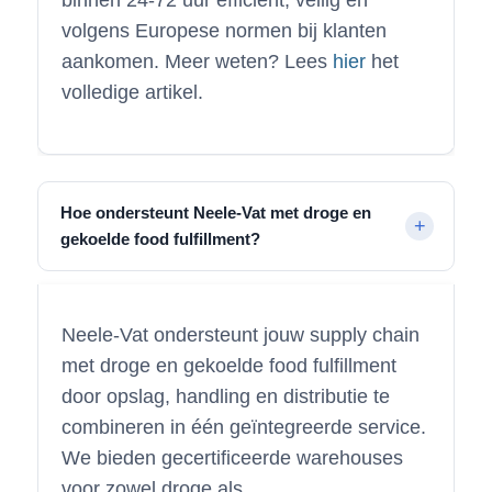
binnen 24-72 uur efficiënt, veilig en
volgens Europese normen bij klanten
aankomen. Meer weten? Lees
hier
het
volledige artikel.
Hoe ondersteunt Neele-Vat met droge en
gekoelde food fulfillment?
Neele-Vat ondersteunt jouw supply chain
met droge en gekoelde food fulfillment
door opslag, handling en distributie te
combineren in één geïntegreerde service.
We bieden gecertificeerde warehouses
voor zowel droge als