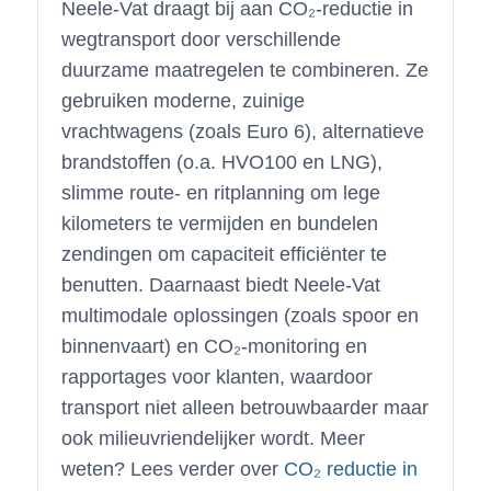
Neele-Vat draagt bij aan CO₂-reductie in
wegtransport door verschillende
duurzame maatregelen te combineren. Ze
gebruiken moderne, zuinige
vrachtwagens (zoals Euro 6), alternatieve
brandstoffen (o.a. HVO100 en LNG),
slimme route- en ritplanning om lege
kilometers te vermijden en bundelen
zendingen om capaciteit efficiënter te
benutten. Daarnaast biedt Neele-Vat
multimodale oplossingen (zoals spoor en
binnenvaart) en CO₂-monitoring en
rapportages voor klanten, waardoor
transport niet alleen betrouwbaarder maar
ook milieuvriendelijker wordt. Meer
weten? Lees verder over
CO₂ reductie in