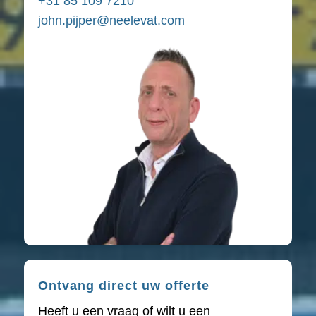
+31 85 109 7210
john.pijper@neelevat.com
Ontvang direct uw offerte
Heeft u een vraag of wilt u een