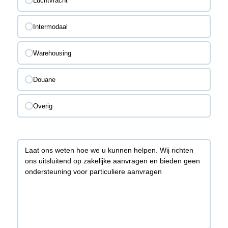
Luchtvracht
Intermodaal
Warehousing
Douane
Overig
Details
(Vereist)