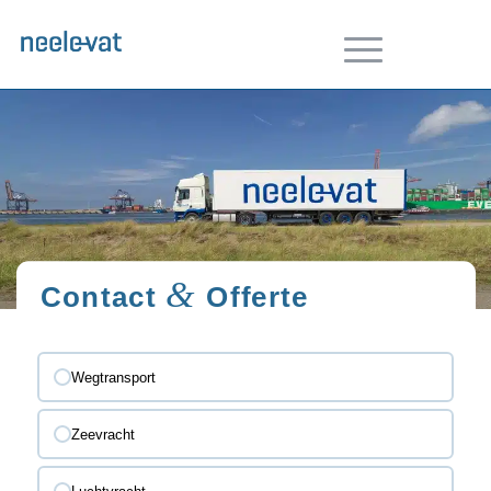
&
Contact
Offerte
(VEREIST)
Wegtransport
Zeevracht