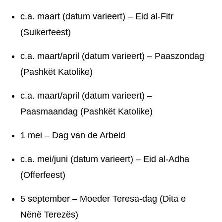
c.a. maart (datum varieert) – Eid al-Fitr
(Suikerfeest)
c.a. maart/april (datum varieert) – Paaszondag
(Pashkët Katolike)
c.a. maart/april (datum varieert) –
Paasmaandag (Pashkët Katolike)
1 mei – Dag van de Arbeid
c.a. mei/juni (datum varieert) – Eid al-Adha
(Offerfeest)
5 september – Moeder Teresa-dag (Dita e
Nënë Terezës)