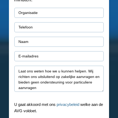
Organisatie
(Vereist)
Telefoon
(Vereist)
Naam
(Vereist)
E-
mail
Toelichting
(Vereist)
U gaat akkoord met ons
privacybeleid
welke aan de
AVG voldoet.