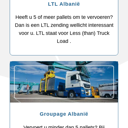
LTL Albanië
Heeft u 5 of meer pallets om te vervoeren?
Dan is een LTL zending wellicht interessant
voor u. LTL staat voor Less (than) Truck
Load .
Groupage Albanië
Vervoert u minder dan 5 pallets? Bij