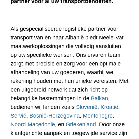
partner voor al uw transportbehoeften.
Als gespecialiseerde logistieke partner voor
transport van en naar Albanië biedt Neele-Vat
maatwerkoplossingen die volledig aansluiten
op uw specifieke wensen. Ons ervaren team
zorgt met precisie en zorg voor een optimale
afhandeling van uw goederen, waarbij we
rekening houden met hun unieke vereisten. Met
een uitgebreid netwerk dat zich richt op
belangrijke bestemmingen in de
Balkan
,
bedienen wij landen zoals
Slovenië
,
Kroatië
,
Servië
,
Bosnië-Herzegovina
,
Montenegro
,
Noord-Macedonië
, en
Griekenland
. Door onze
klantgerichte aanpak en toegewijde service zijn