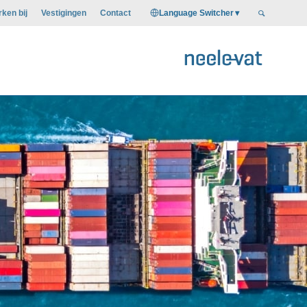
Language Switcher
ken bij
Vestigingen
Contact