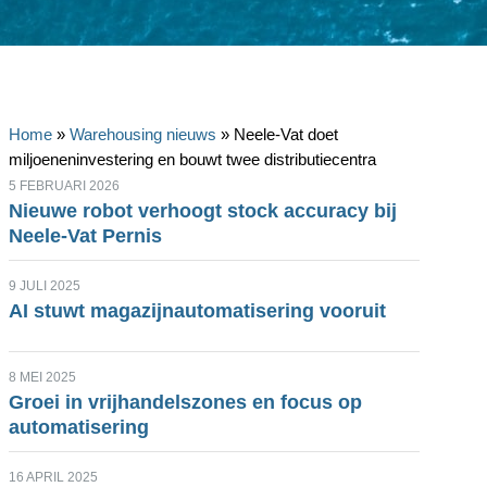
Home
»
Warehousing nieuws
»
Neele-Vat doet
miljoeneninvestering en bouwt twee distributiecentra
5 FEBRUARI 2026
Nieuwe robot verhoogt stock accuracy bij
Neele-Vat Pernis
9 JULI 2025
AI stuwt magazijnautomatisering vooruit
8 MEI 2025
Groei in vrijhandelszones en focus op
automatisering
16 APRIL 2025