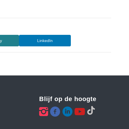
ty
LinkedIn
Blijf op de hoogte