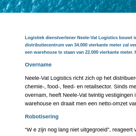
Logistiek dienstverlener Neele-Vat Logistics bouwt
distributiecentrum van 34.000 vierkante meter zal v
een warehouse te staan van 22.000 vierkante meter. H
Overname
Neele-Vat Logistics richt zich op het distribu
chemie-, food-, feed- en retailsector. Sinds 
overnam, heeft Neele-Vat twintig vestigingen
warehouse en draait men een netto-omzet van
Robotisering
“W
e zijn nog lang niet uitgegroeid”, reageert 