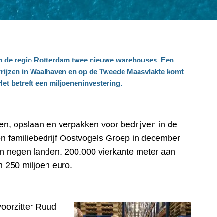
 in de regio Rotterdam twee nieuwe warehouses. Een
errijzen in Waalhaven en op de Tweede Maasvlakte komt
et betreft een miljoeneninvestering.
eren, opslaan en verpakken voor bedrijven in de
men familiebedrijf Oostvogels Groep in december
 in negen landen, 200.000 vierkante meter aan
 250 miljoen euro.
voorzitter Ruud