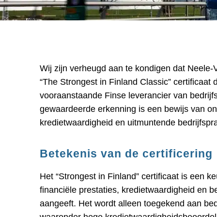
Wij zijn verheugd aan te kondigen dat Neele-
“The Strongest in Finland Classic” certificaa
vooraanstaande Finse leverancier van bedrij
gewaardeerde erkenning is een bewijs van onze
kredietwaardigheid en uitmuntende bedrijfspra
Betekenis van de certificering
Het “Strongest in Finland” certificaat is een 
financiële prestaties, kredietwaardigheid en b
aangeeft. Het wordt alleen toegekend aan bedr