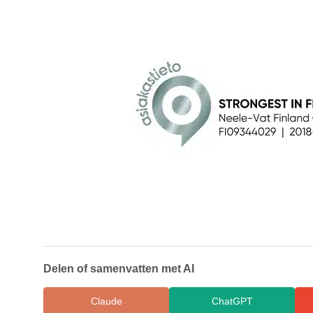
Delen of samenvatten met AI
Claude
ChatGPT