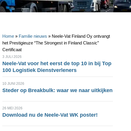
Home
»
Familie nieuws
»
Neele-Vat Finland Oy ontvangt
het Prestigieuze “The Strongest in Finland Classic”
Certificaat
3 JULI 2026
Neele-Vat voor het eerst de top 10 in bij Top
100 Logistiek Dienstverleners
10 JUNI 2026
Steder op Breakbulk: waar we naar uitkijken
26 MEI 2026
Download nu de Neele-Vat WK poster!