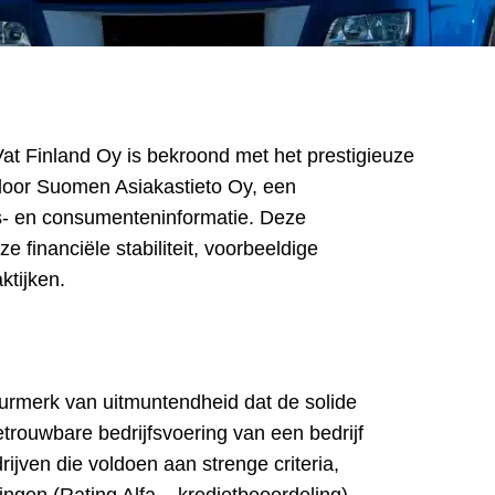
Vat Finland Oy is bekroond met het prestigieuze
t door Suomen Asiakastieto Oy, een
fs- en consumenteninformatie. Deze
 financiële stabiliteit, voorbeeldige
ktijken.
keurmerk van uitmuntendheid dat de solide
etrouwbare bedrijfsvoering van een bedrijf
ijven die voldoen aan strenge criteria,