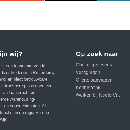
ijn wij?
Op zoek naar
Contactgegevens
t is een toonaangevende
Vestigingen
e dienstverlener in Rotterdam,
and, en biedt betrouwbare
Offerte aanvragen
de transportoplossingen via
Kennisbank
- en luchtvracht en
Werken bij Neele-Vat
erde warehousing-,
g- en douanediensten. Al
5 actief in de regio Europa
wijd.