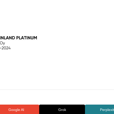
Google AI
Grok
Perplexi