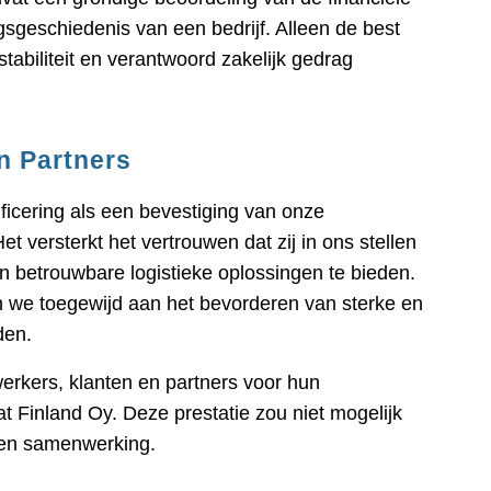
sgeschiedenis van een bedrijf. Alleen de best
stabiliteit en verantwoord zakelijk gedrag
n Partners
ificering als een bevestiging van onze
t versterkt het vertrouwen dat zij in ons stellen
 betrouwbare logistieke oplossingen te bieden.
ven we toegewijd aan het bevorderen van sterke en
den.
rkers, klanten en partners voor hun
t Finland Oy. Deze prestatie zou niet mogelijk
t en samenwerking.