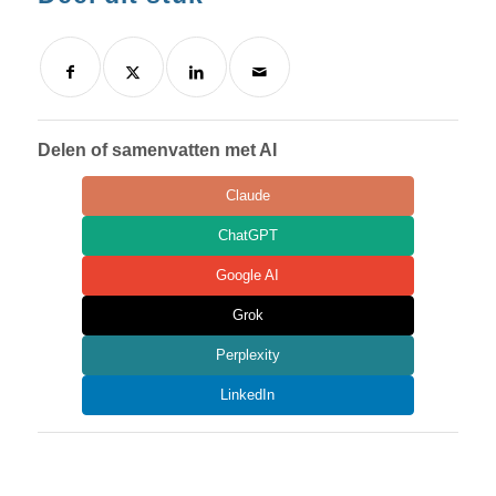
Delen of samenvatten met AI
Claude
ChatGPT
Google AI
Grok
Perplexity
LinkedIn