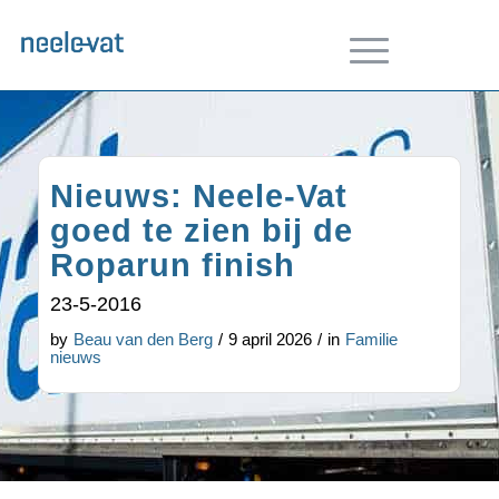
Nieuws: Neele-Vat
goed te zien bij de
Roparun finish
23-5-2016
by
Beau van den Berg
/
9 april 2026
/
in
Familie
nieuws