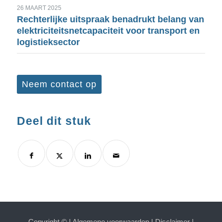
26 MAART 2025
Rechterlijke uitspraak benadrukt belang van
elektriciteitsnetcapaciteit voor transport en
logistieksector
Neem contact op
Deel dit stuk
Copyright ©
|
Algemene voorwaarden
|
Disclaimer
|