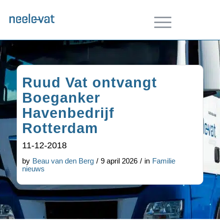
Ruud Vat ontvangt
Boeganker
Havenbedrijf
Rotterdam
11-12-2018
by
Beau van den Berg
/
9 april 2026
/
in
Familie
nieuws