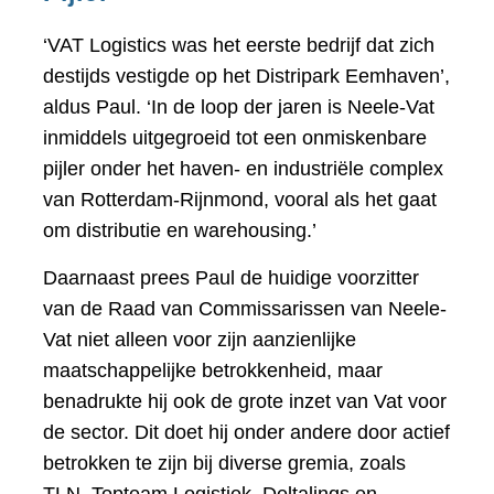
‘VAT Logistics was het eerste bedrijf dat zich
destijds vestigde op het Distripark Eemhaven’,
aldus Paul. ‘In de loop der jaren is Neele-Vat
inmiddels uitgegroeid tot een onmiskenbare
pijler onder het haven- en industriële complex
van Rotterdam-Rijnmond, vooral als het gaat
om distributie en warehousing.’
Daarnaast prees Paul de huidige voorzitter
van de Raad van Commissarissen van Neele-
Vat niet alleen voor zijn aanzienlijke
maatschappelijke betrokkenheid, maar
benadrukte hij ook de grote inzet van Vat voor
de sector. Dit doet hij onder andere door actief
betrokken te zijn bij diverse gremia, zoals
TLN, Topteam Logistiek, Deltalinqs en