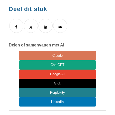
Deel dit stuk
Delen of samenvatten met AI
Claude
ChatGPT
Google AI
Grok
Perplexity
LinkedIn