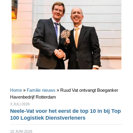
Home
»
Familie nieuws
»
Ruud Vat ontvangt Boeganker
Havenbedrijf Rotterdam
3 JULI 2026
Neele-Vat voor het eerst de top 10 in bij Top
100 Logistiek Dienstverleners
10 JUNI 2026