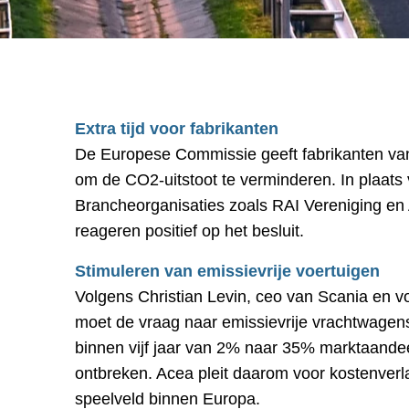
Extra tijd voor fabrikanten
De Europese Commissie geeft fabrikanten van 
om de CO2-uitstoot te verminderen. In plaats
Brancheorganisaties zoals RAI Vereniging en
reageren positief op het besluit.
Stimuleren van emissievrije voertuigen
Volgens Christian Levin, ceo van Scania en vo
moet de vraag naar emissievrije vrachtwagen
binnen vijf jaar van 2% naar 35% marktaandee
ontbreken. Acea pleit daarom voor kostenverlag
speelveld binnen Europa.