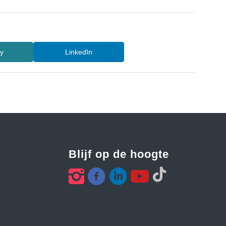
ty
LinkedIn
Blijf op de hoogte