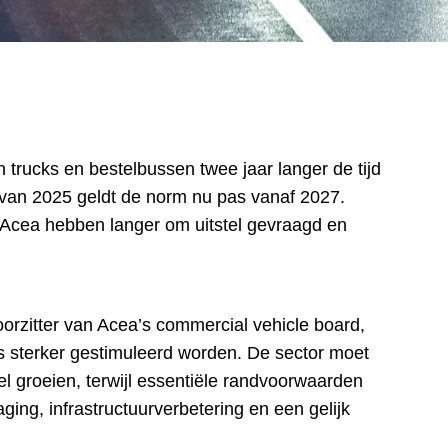
trucks en bestelbussen twee jaar langer de tijd
 van 2025 geldt de norm nu pas vanaf 2027.
 Acea hebben langer om uitstel gevraagd en
orzitter van Acea’s commercial vehicle board,
s sterker gestimuleerd worden. De sector moet
l groeien, terwijl essentiële randvoorwaarden
ing, infrastructuurverbetering en een gelijk