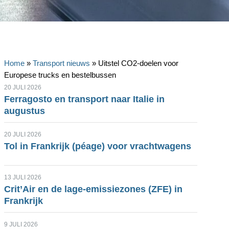
Home
»
Transport nieuws
»
Uitstel CO2-doelen voor
Europese trucks en bestelbussen
20 JULI 2026
Ferragosto en transport naar Italie in
augustus
20 JULI 2026
Tol in Frankrijk (péage) voor vrachtwagens
13 JULI 2026
Crit’Air en de lage-emissiezones (ZFE) in
Frankrijk
9 JULI 2026