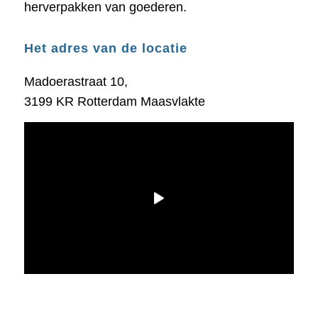
herverpakken van goederen.
Het adres van de locatie
Madoerastraat 10,
3199 KR Rotterdam Maasvlakte