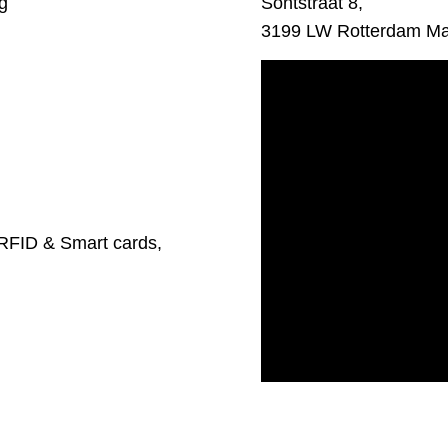
Sontstraat 8,
g
3199 LW Rotterdam Ma
RFID & Smart cards,