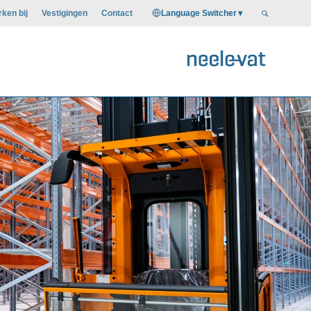
Language Switcher
ken bij
Vestigingen
Contact