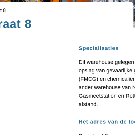
t 8
raat 8
Specialisaties
Dit warehouse gelegen 
opslag van gevaarlijk
(FMCG) en chemicaliën.
ander warehouse van Ne
Gasmeetstation en Rott
afstand.
Het adres van de lo