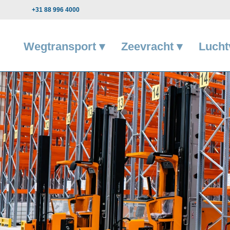
+31 88 996 4000
Wegtransport ▾
Zeevracht ▾
Lucht