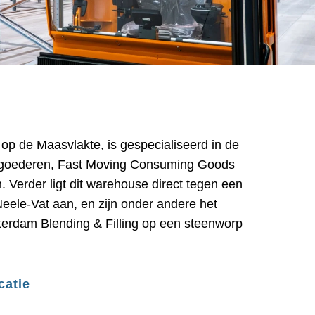
op de Maasvlakte, is gespecialiseerd in de
e goederen, Fast Moving Consuming Goods
 Verder ligt dit warehouse direct tegen een
ele-Vat aan, en zijn onder andere het
erdam Blending & Filling op een steenworp
catie