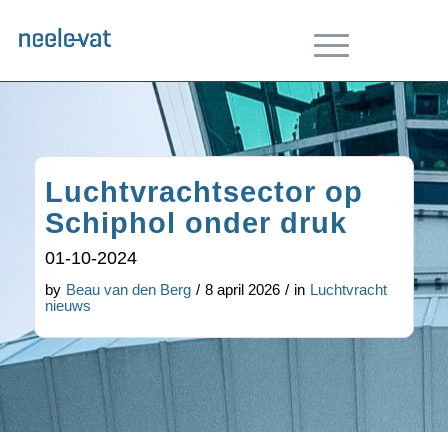
Luchtvrachtsector op
Schiphol onder druk
01-10-2024
by
Beau van den Berg
/
8 april 2026
/
in
Luchtvracht
nieuws