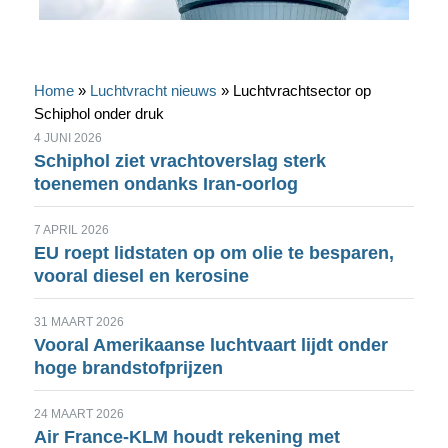
Home
»
Luchtvracht nieuws
»
Luchtvrachtsector op
Schiphol onder druk
4 JUNI 2026
Schiphol ziet vrachtoverslag sterk
toenemen ondanks Iran-oorlog
7 APRIL 2026
EU roept lidstaten op om olie te besparen,
vooral diesel en kerosine
31 MAART 2026
Vooral Amerikaanse luchtvaart lijdt onder
hoge brandstofprijzen
24 MAART 2026
Air France-KLM houdt rekening met