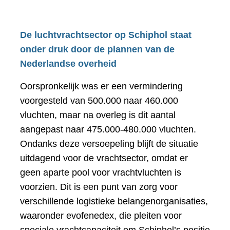
De luchtvrachtsector op Schiphol staat
onder druk door de plannen van de
Nederlandse overheid
Oorspronkelijk was er een vermindering
voorgesteld van 500.000 naar 460.000
vluchten, maar na overleg is dit aantal
aangepast naar 475.000-480.000 vluchten.
Ondanks deze versoepeling blijft de situatie
uitdagend voor de vrachtsector, omdat er
geen aparte pool voor vrachtvluchten is
voorzien. Dit is een punt van zorg voor
verschillende logistieke belangenorganisaties,
waaronder evofenedex, die pleiten voor
speciale vrachtcapaciteit om Schiphol’s positie