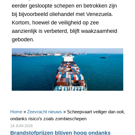
eerder gesloopte schepen en betrokken zijn
bij bijvoorbeeld oliehandel met Venezuela.
Kortom, hoewel de veiligheid op zee
aanzienlijk is verbeterd, blijft waakzaamheid
geboden.
Home
»
Zeevracht nieuws
»
Scheepvaart veiliger dan ooit,
ondanks risico’s zoals zombieschepen
18 JUNI 2026
Brandstofprijzen blijven hoog ondanks