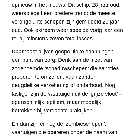
opnieuw in het nieuws. Dit schip, 28 jaar oud,
weerspiegelt een bredere trend: de meeste
verongelukte schepen zijn gemiddeld 29 jaar
oud. Ook extreem weer speelde vorig jaar een
rol bij minstens zeven total losses.
Daarnaast blijven geopolitieke spanningen
een punt van zorg. Denk aan de inzet van
zogenoemde ‘schaduwschepen’ die sancties
proberen te omzeilen, vaak zonder
deugdelijke verzekering of onderhoud. Nog
lastiger zijn de vaartuigen uit de ‘grijze vloot’ –
ogenschijnlijk legitiem, maar mogelijk
betrokken bij verdachte praktijken.
En dan zijn er nog de ‘zombieschepen’:
vaartuigen die opereren onder de naam van