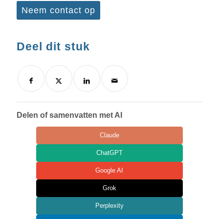
Neem contact op
Deel dit stuk
Delen of samenvatten met AI
Claude
ChatGPT
Google AI
Grok
Perplexity