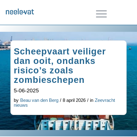
Scheepvaart veiliger
dan ooit, ondanks
risico’s zoals
zombieschepen
5-06-2025
by
Beau van den Berg
/
8 april 2026
/
in
Zeevracht
nieuws