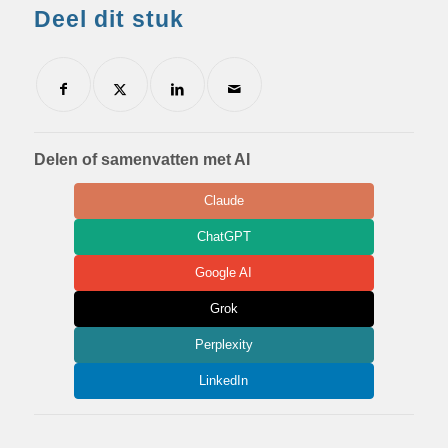
Deel dit stuk
Delen of samenvatten met AI
Claude
ChatGPT
Google AI
Grok
Perplexity
LinkedIn