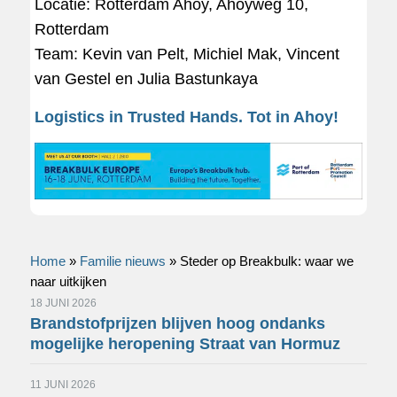
Locatie: Rotterdam Ahoy, Ahoyweg 10,
Rotterdam
Team: Kevin van Pelt, Michiel Mak, Vincent
van Gestel en Julia Bastunkaya
Logistics in Trusted Hands. Tot in Ahoy!
Home
»
Familie nieuws
»
Steder op Breakbulk: waar we
naar uitkijken
18 JUNI 2026
Brandstofprijzen blijven hoog ondanks
mogelijke heropening Straat van Hormuz
11 JUNI 2026