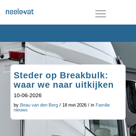
Steder op Breakbulk:
waar we naar uitkijken
10-06-2026
by
Beau van den Berg
/
18 mei 2026
/
in
Familie
nieuws