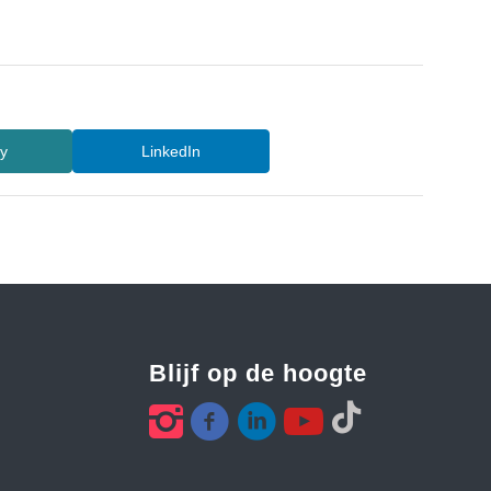
ty
LinkedIn
Blijf op de hoogte