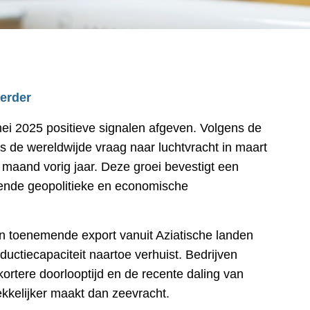
verder
 mei 2025 positieve signalen afgeven. Volgens de
 is de wereldwijde vraag naar luchtvracht in maart
maand vorig jaar. Deze groei bevestigt een
dende geopolitieke en economische
n toenemende export vanuit Aziatische landen
uctiecapaciteit naartoe verhuist. Bedrijven
ortere doorlooptijd en de recente daling van
trekkelijker maakt dan zeevracht.