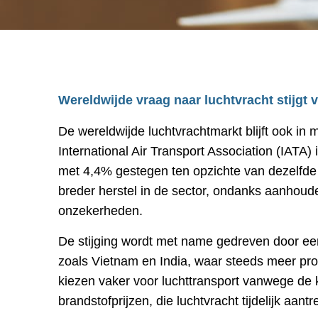
Wereldwijde vraag naar luchtvracht stijgt 
De wereldwijde luchtvrachtmarkt blijft ook in
International Air Transport Association (IATA)
met 4,4% gestegen ten opzichte van dezelfde 
breder herstel in de sector, ondanks aanhou
onzekerheden.
De stijging wordt met name gedreven door ee
zoals Vietnam en India, waar steeds meer prod
kiezen vaker voor luchttransport vanwege de k
brandstofprijzen, die luchtvracht tijdelijk aan