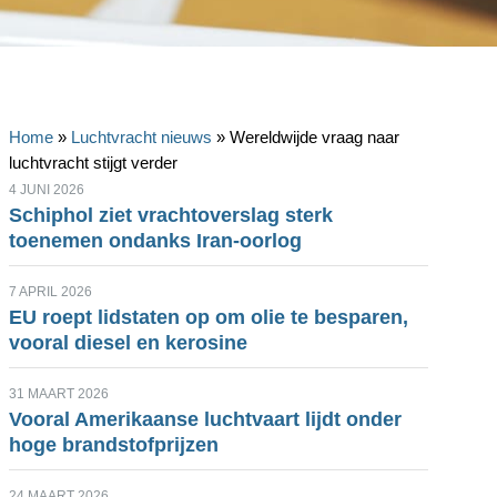
Home
»
Luchtvracht nieuws
»
Wereldwijde vraag naar
luchtvracht stijgt verder
4 JUNI 2026
Schiphol ziet vrachtoverslag sterk
toenemen ondanks Iran-oorlog
7 APRIL 2026
EU roept lidstaten op om olie te besparen,
vooral diesel en kerosine
31 MAART 2026
Vooral Amerikaanse luchtvaart lijdt onder
hoge brandstofprijzen
24 MAART 2026