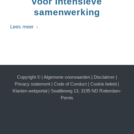
voor intensieve
samenwerking
Lees meer
Copyright ©
|
Algemene voorwaarden
|
Disclaimer
|
Privacy statement
|
Code of Conduct
|
Cookie beleid
|
Klanten webportal
| Seattleweg 13, 3195 ND Rotterdam-
Pernis