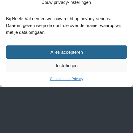
Jouw privacy-instellingen
Bij Neele-Vat nemen we jouw recht op privacy serieus.
Daarom geven we je de controle over de manier waarop wij
met je data omgaan.
Alles accepteren
Instellingen
Updates
Cookiebeleid
Privacy