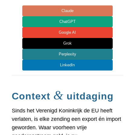
Claude
ChatGPT
Google AI
Grok
Perplexity
LinkedIn
&
Context
uitdaging
Sinds het Verenigd Koninkrijk de EU heeft
verlaten, is elke zending een export én import
geworden. Waar voorheen vrije