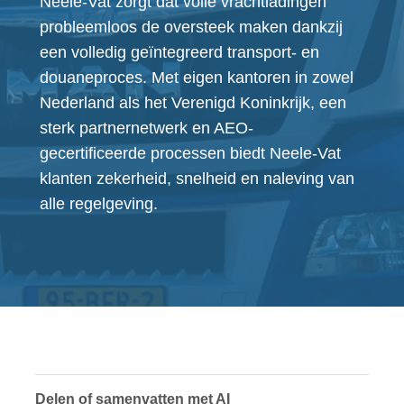
Neele-Vat zorgt dat volle vrachtladingen
probleemloos de oversteek maken dankzij
een volledig geïntegreerd transport- en
douaneproces. Met eigen kantoren in zowel
Nederland als het Verenigd Koninkrijk, een
sterk partnernetwerk en AEO-
gecertificeerde processen biedt Neele-Vat
klanten zekerheid, snelheid en naleving van
alle regelgeving.
Delen of samenvatten met AI