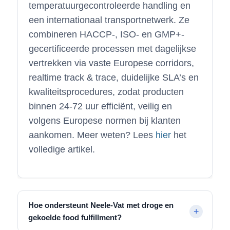
temperatuurgecontroleerde handling en
een internationaal transportnetwerk. Ze
combineren HACCP-, ISO- en GMP+-
gecertificeerde processen met dagelijkse
vertrekken via vaste Europese corridors,
realtime track & trace, duidelijke SLA’s en
kwaliteitsprocedures, zodat producten
binnen 24-72 uur efficiënt, veilig en
volgens Europese normen bij klanten
aankomen. Meer weten? Lees
hier
het
volledige artikel.
Hoe ondersteunt Neele-Vat met droge en
gekoelde food fulfillment?