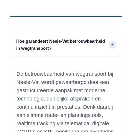
Hoe garandeert Neele-Vat betrouwbaarheid
in wegtransport?
De betrouwbaarheid van wegtransport bij
Neele-Vat wordt gewaarborgd door een
gestructureerde aanpak met moderne
technologie, duidelijke afspraken en
continu inzicht in prestaties. Denk daarbij
aan slimme route- en planningstools,
realtime tracking via telematica, digitale
eCMR’s en KPI-monitoring om levertijden