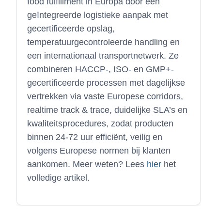
food fulfillment in Europa door een
geïntegreerde logistieke aanpak met
gecertificeerde opslag,
temperatuurgecontroleerde handling en
een internationaal transportnetwerk. Ze
combineren HACCP-, ISO- en GMP+-
gecertificeerde processen met dagelijkse
vertrekken via vaste Europese corridors,
realtime track & trace, duidelijke SLA’s en
kwaliteitsprocedures, zodat producten
binnen 24-72 uur efficiënt, veilig en
volgens Europese normen bij klanten
aankomen. Meer weten? Lees
hier
het
volledige artikel.