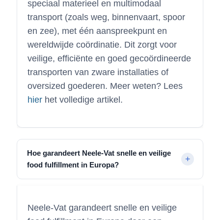
speciaal materieel en multimodaal
transport (zoals weg, binnenvaart, spoor
en zee), met één aanspreekpunt en
wereldwijde coördinatie. Dit zorgt voor
veilige, efficiënte en goed gecoördineerde
transporten van zware installaties of
oversized goederen. Meer weten? Lees
hier
het volledige artikel.
Hoe garandeert Neele-Vat snelle en veilige
food fulfillment in Europa?
Neele-Vat garandeert snelle en veilige