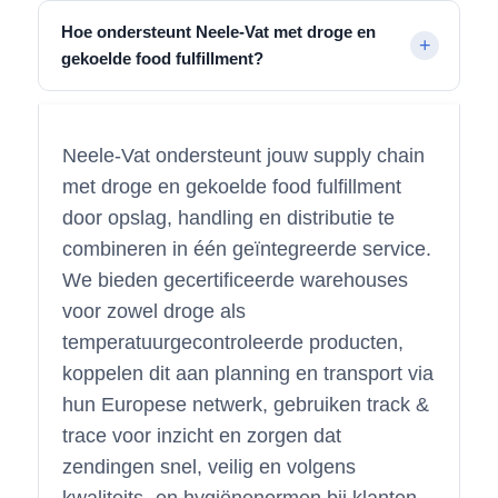
Hoe ondersteunt Neele-Vat met droge en
gekoelde food fulfillment?
Neele-Vat ondersteunt jouw supply chain
met droge en gekoelde food fulfillment
door opslag, handling en distributie te
combineren in één geïntegreerde service.
We bieden gecertificeerde warehouses
voor zowel droge als
temperatuurgecontroleerde producten,
koppelen dit aan planning en transport via
hun Europese netwerk, gebruiken track &
trace voor inzicht en zorgen dat
zendingen snel, veilig en volgens
kwaliteits- en hygiënenormen bij klanten