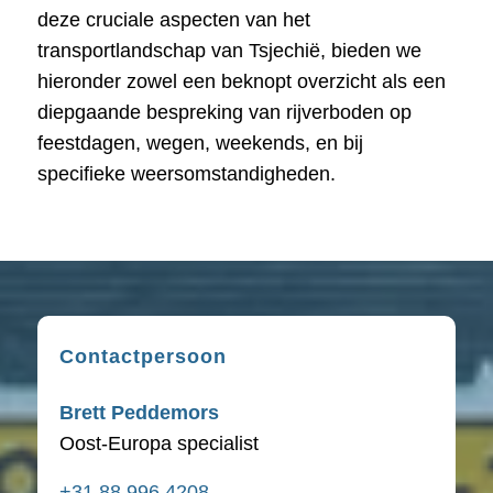
deze cruciale aspecten van het
transportlandschap van Tsjechië, bieden we
hieronder zowel een beknopt overzicht als een
diepgaande bespreking van rijverboden op
feestdagen, wegen, weekends, en bij
specifieke weersomstandigheden.
Contactpersoon
Brett Peddemors
Oost-Europa specialist
+31 88 996 4208