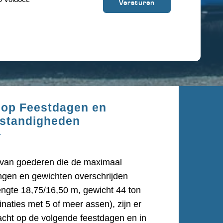
 op Feestdagen en
standigheden
t van goederen die de maximaal
ngen en gewichten overschrijden
engte 18,75/16,50 m, gewicht 44 ton
naties met 5 of meer assen), zijn er
acht op de volgende feestdagen en in