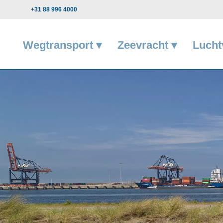
+31 88 996 4000
Wegtransport ▾
Zeevracht ▾
Lucht