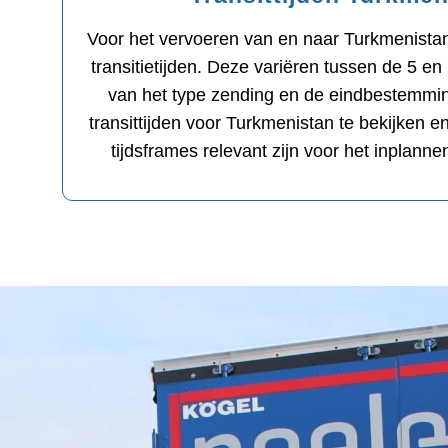
Voor het vervoeren van en naar Turkmenista
transitietijden. Deze variëren tussen de 5 en
van het type zending en de eindbestemmi
transittijden voor Turkmenistan te bekijken 
tijdsframes relevant zijn voor het inplann