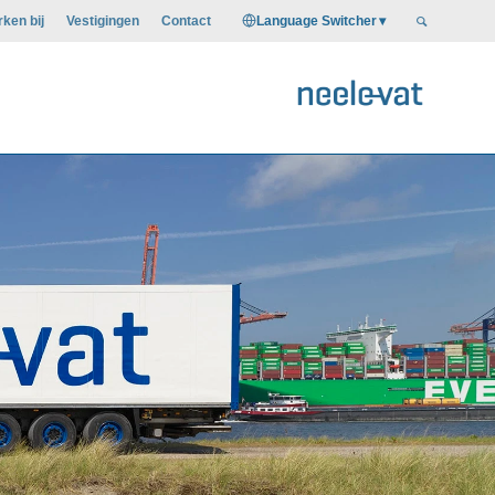
Language Switcher
ken bij
Vestigingen
Contact