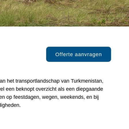
Offerte aanvragen
digheden.