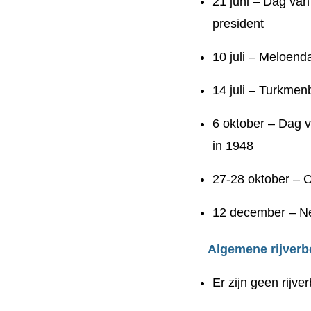
21 juni – Dag van
president
10 juli – Meloend
14 juli – Turkme
6 oktober – Dag 
in 1948
27-28 oktober – 
12 december – Neu
Algemene rijverb
Er zijn geen rijv