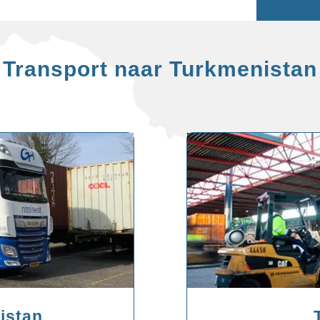
Transport naar Turkmenistan
istan