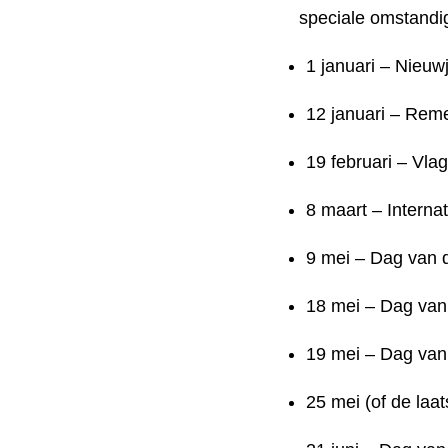
speciale omstandi
1 januari – Nieuw
12 januari – Re
19 februari – Vla
8 maart – Intern
9 mei – Dag van 
18 mei – Dag van 
19 mei – Dag van
25 mei (of de laa