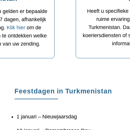
Heeft u specifiek
n gelden er bepaalde
ruime ervaring
 7 dagen, afhankelijk
Turkmenistan. Daa
ng.
Klik hier
om de
koeriersdiensten of 
en te ontdekken welke
informa
en van uw zending.
Feestdagen in Turkmenistan
1 januari – Nieuwjaarsdag