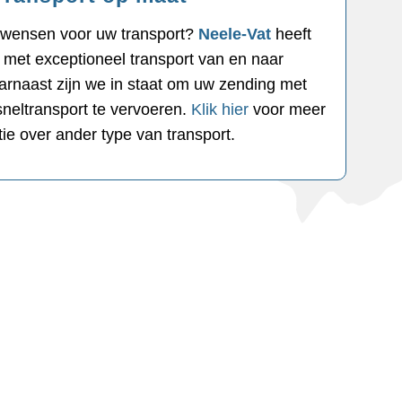
e wensen voor uw transport?
Neele-Vat
heeft
 met exceptioneel transport van en naar
rnaast zijn we in staat om uw zending met
sneltransport te vervoeren.
Klik hier
voor meer
tie over ander type van transport.