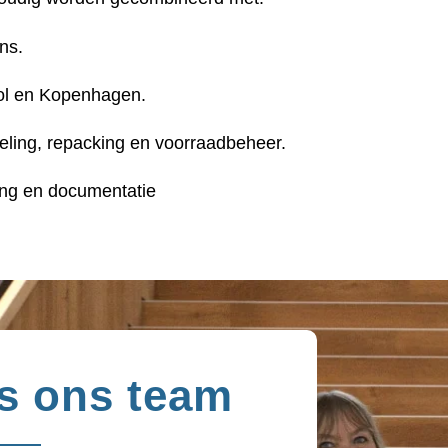
ns.
hol en Kopenhagen.
eling, repacking en voorraadbeheer.
ring en documentatie
is ons team