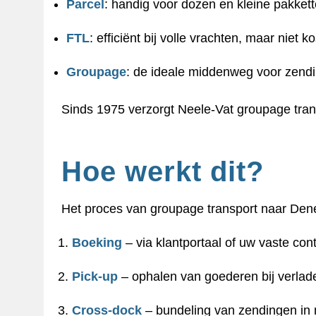
Parcel
: handig voor dozen en kleine pakkett
FTL
: efficiënt bij volle vrachten, maar niet k
Groupage
: de ideale middenweg voor zendi
Sinds 1975 verzorgt Neele-Vat groupage tran
Hoe werkt dit?
Het proces van groupage transport naar Den
Boeking
– via klantportaal of uw vaste con
Pick-up
– ophalen van goederen bij verlade
Cross-dock
– bundeling van zendingen in