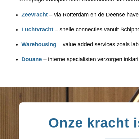
Zeevracht
– via Rotterdam en de Deense have
Luchtvracht
– snelle connecties vanuit Schip
Warehousing
– value added services zoals lab
Douane
– interne specialisten verzorgen inkla
Onze kracht 