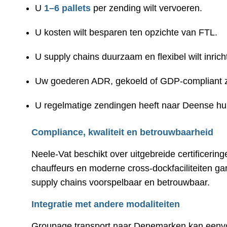
U
1–6 pallets
per zending wilt vervoeren.
U kosten wilt besparen ten opzichte van FTL.
U supply chains duurzaam en flexibel wilt inrich
Uw goederen ADR, gekoeld of GDP-compliant z
U regelmatige zendingen heeft naar Deense hu
Compliance, kwaliteit en betrouwbaarheid
Neele-Vat beschikt over uitgebreide certificeri
chauffeurs en moderne cross-dockfaciliteiten g
supply chains voorspelbaar en betrouwbaar.
Integratie met andere modaliteiten
Groupage transport naar Denemarken kan eenv