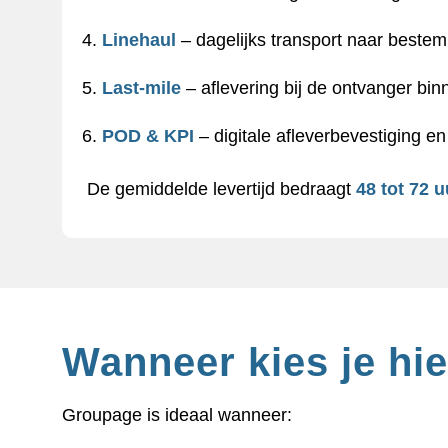
Linehaul
– dagelijks transport naar best
Last-mile
– aflevering bij de ontvanger binn
POD & KPI
– digitale afleverbevestiging en
De gemiddelde levertijd bedraagt
48 tot 72 u
Wanneer kies je hi
Groupage is ideaal wanneer: