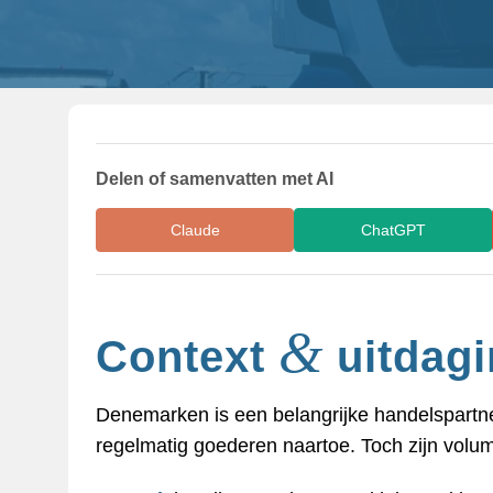
Delen of samenvatten met AI
Claude
ChatGPT
&
Context
uitdagi
Denemarken is een belangrijke handelspartner 
regelmatig goederen naartoe. Toch zijn volum