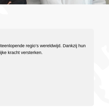
 uiteenlopende regio’s wereldwijd. Dankzij hun
jke kracht versterken.