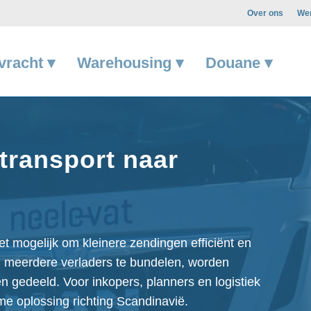
Over ons
Wer
vracht ▾
Warehousing ▾
Douane ▾
transport naar
 mogelijk om kleinere zendingen efficiënt en
an meerdere verladers te bundelen, worden
 gedeeld. Voor inkopers, planners en logistiek
e oplossing richting Scandinavië.