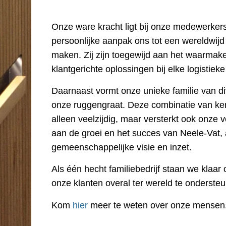
Onze ware kracht ligt bij onze medewerkers
persoonlijke aanpak ons tot een wereldwijd
maken. Zij zijn toegewijd aan het waarmak
klantgerichte oplossingen bij elke logistieke
Daarnaast vormt onze unieke familie van di
onze ruggengraat. Deze combinatie van ken
alleen veelzijdig, maar versterkt ook onze v
aan de groei en het succes van Neele-Vat,
gemeenschappelijke visie en inzet.
Als één hecht familiebedrijf staan we klaar
onze klanten overal ter wereld te onderste
Kom
hier
meer te weten over onze mensen