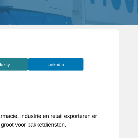
lexity
LinkedIn
macie, industrie en retail exporteren er
e groot voor pakketdiensten.