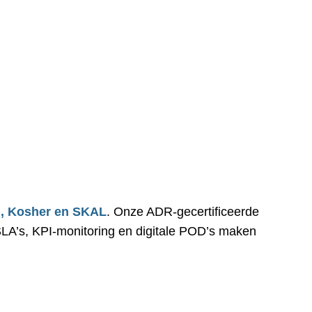
l, Kosher en SKAL
. Onze ADR-gecertificeerde
SLA’s, KPI-monitoring en digitale POD’s maken