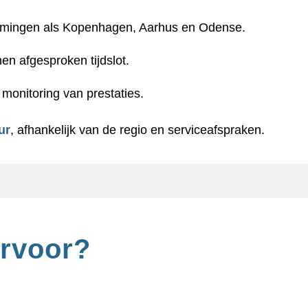
emmingen als Kopenhagen, Aarhus en Odense.
en afgesproken tijdslot.
 monitoring van prestaties.
ur
, afhankelijk van de regio en serviceafspraken.
ervoor?