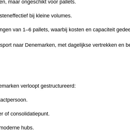
en, maar ongeschikt voor pallets.
osteneffectief bij kleine volumes.
ngen van 1–6 pallets, waarbij kosten en capaciteit gede
sport naar Denemarken, met dagelijkse vertrekken en be
emarken verloopt gestructureerd:
tactpersoon.
r of consolidatiepunt.
 moderne hubs.