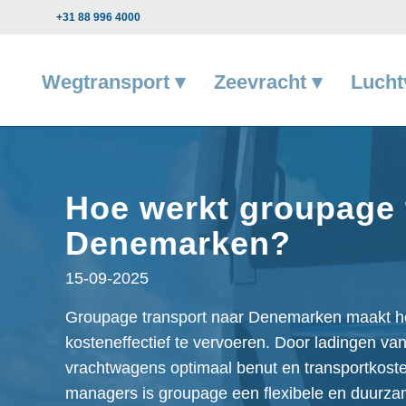
+31 88 996 4000
Wegtransport ▾
Zeevracht ▾
Lucht
Hoe werkt groupage 
Denemarken?
15-09-2025
Groupage transport naar Denemarken maakt het
kosteneffectief te vervoeren. Door ladingen v
vrachtwagens optimaal benut en transportkosten
managers is groupage een flexibele en duurzam