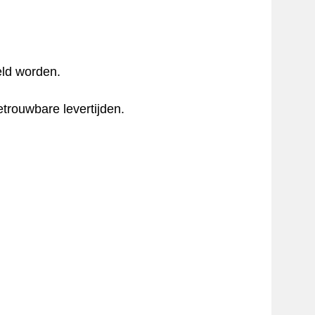
eld worden.
trouwbare levertijden.