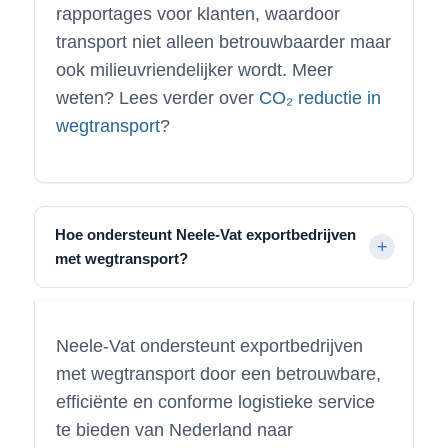
rapportages voor klanten, waardoor
transport niet alleen betrouwbaarder maar
ook milieuvriendelijker wordt. Meer
weten? Lees verder over
CO₂ reductie in
wegtransport
?
Hoe ondersteunt Neele-Vat exportbedrijven
met wegtransport?
Neele-Vat ondersteunt exportbedrijven
met wegtransport door een betrouwbare,
efficiënte en conforme logistieke service
te bieden van Nederland naar