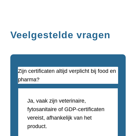
Veelgestelde vragen
Zijn certificaten altijd verplicht bij food en
pharma?
Ja, vaak zijn veterinaire,
fytosanitaire of GDP-certificaten
vereist, afhankelijk van het
product.