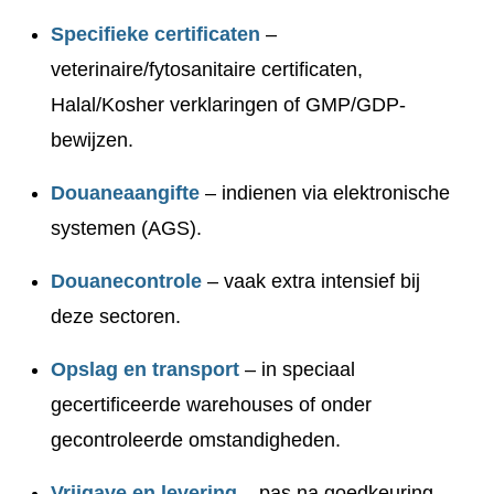
Specifieke certificaten
–
veterinaire/fytosanitaire certificaten,
Halal/Kosher verklaringen of GMP/GDP-
bewijzen.
Douaneaangifte
– indienen via elektronische
systemen (AGS).
Douanecontrole
– vaak extra intensief bij
deze sectoren.
Opslag en transport
– in speciaal
gecertificeerde warehouses of onder
gecontroleerde omstandigheden.
Vrijgave en levering
– pas na goedkeuring