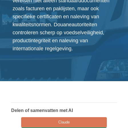
vereisen niet alleen standaarddocumenten
zoals facturen en paklijsten, maar ook
specifieke certificaten en naleving van
kwaliteitsnormen. Douaneautoriteiten
controleren scherp op voedselveiligheid,
productintegriteit en naleving van
internationale regelgeving.
Delen of samenvatten met AI
Claude