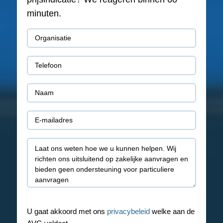
minuten.
Organisatie
(Vereist)
Telefoon
(Vereist)
Naam
(Vereist)
E-
mail
Toelichting
(Vereist)
U gaat akkoord met ons
privacybeleid
welke aan de