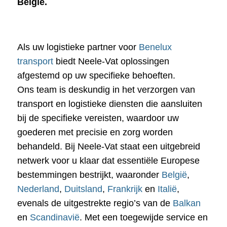
België.
Als uw logistieke partner voor
Benelux
transport
biedt Neele-Vat oplossingen
afgestemd op uw specifieke behoeften.
Ons team is deskundig in het verzorgen van
transport en logistieke diensten die aansluiten
bij de specifieke vereisten, waardoor uw
goederen met precisie en zorg worden
behandeld. Bij Neele-Vat staat een uitgebreid
netwerk voor u klaar dat essentiële Europese
bestemmingen bestrijkt, waaronder
België
,
Nederland
,
Duitsland
,
Frankrijk
en
Italië
,
evenals de uitgestrekte regio’s van de
Balkan
en
Scandinavië
. Met een toegewijde service en