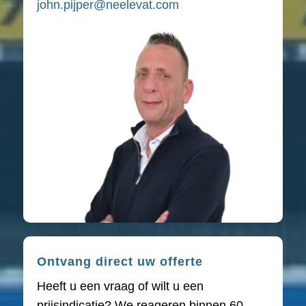
john.pijper@neelevat.com
Ontvang direct uw offerte
Heeft u een vraag of wilt u een
prijsindicatie? We reageren binnen 60