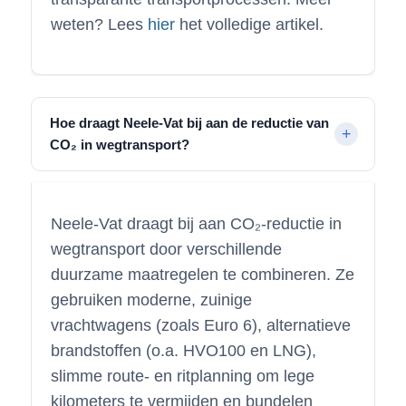
weten? Lees
hier
het volledige artikel.
Hoe draagt Neele-Vat bij aan de reductie van
CO₂ in wegtransport?
Neele-Vat draagt bij aan CO₂-reductie in
wegtransport door verschillende
duurzame maatregelen te combineren. Ze
gebruiken moderne, zuinige
vrachtwagens (zoals Euro 6), alternatieve
brandstoffen (o.a. HVO100 en LNG),
slimme route- en ritplanning om lege
kilometers te vermijden en bundelen