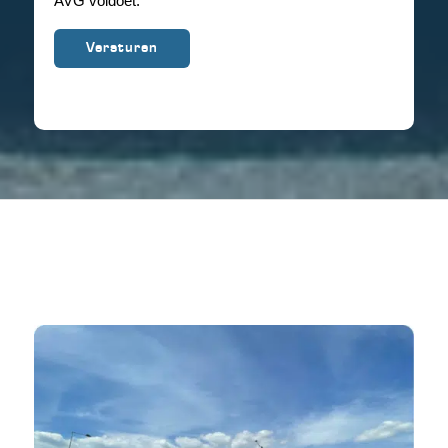
AVG voldoet.