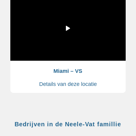
Miami – VS
Details van deze locatie
Bedrijven in de Neele-Vat famillie