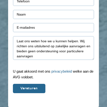
(Vereist)
Naam
(Vereist)
E-
mail
Toelichting
(Vereist)
U gaat akkoord met ons
privacybeleid
welke aan de
AVG voldoet.