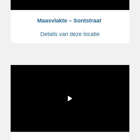
Maasvlakte – Sontstraat
Details van deze locatie