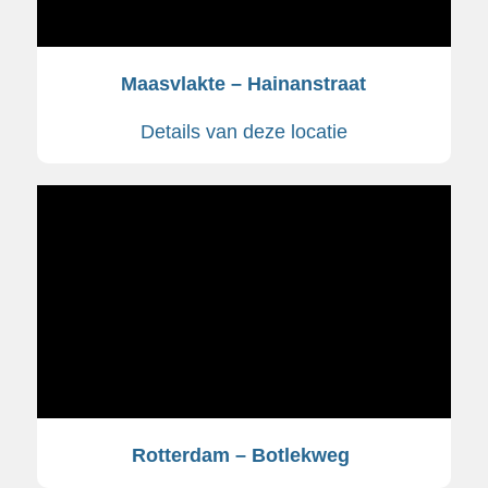
Maasvlakte – Hainanstraat
Details van deze locatie
Rotterdam – Botlekweg