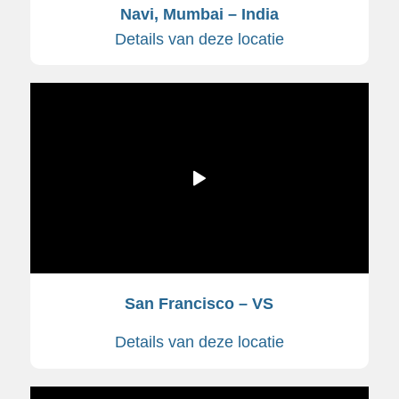
Navi, Mumbai – India
Details van deze locatie
San Francisco – VS
Details van deze locatie