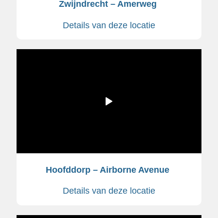
Zwijndrecht – Amerweg
Details van deze locatie
Hoofddorp – Airborne Avenue
Details van deze locatie