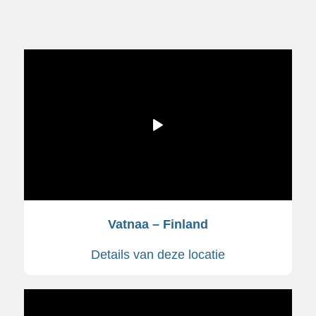
Vatnaa – Finland
Details van deze locatie