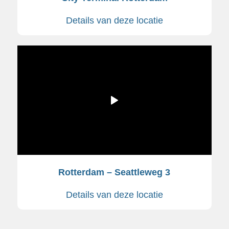
Details van deze locatie
Rotterdam – Seattleweg 3
Details van deze locatie