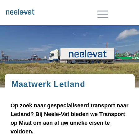
Maatwerk Letland
Op zoek naar gespecialiseerd transport naar
Letland? Bij Neele-Vat bieden we Transport
op Maat om aan al uw unieke eisen te
voldoen.