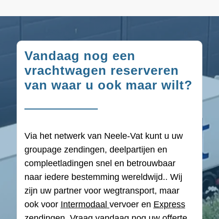
Vandaag nog een
vrachtwagen reserveren
van waar u ook maar wilt?
Via het netwerk van Neele-Vat kunt u uw
groupage zendingen, deelpartijen en
compleetladingen snel en betrouwbaar
naar iedere bestemming wereldwijd.. Wij
zijn uw partner voor wegtransport, maar
ook voor
Intermodaal
vervoer en
Express
zendingen
. Vraag vandaag nog uw offerte