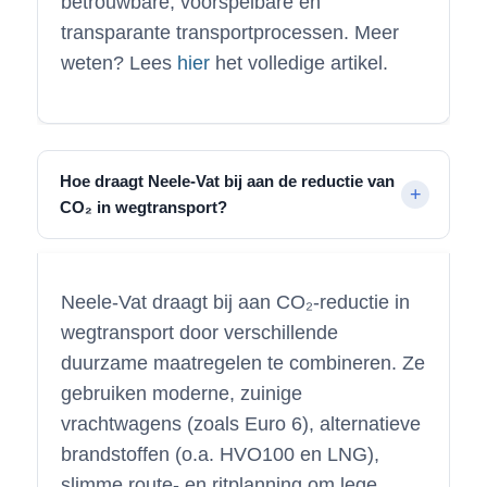
betrouwbare, voorspelbare en
transparante transportprocessen. Meer
weten? Lees
hier
het volledige artikel.
Hoe draagt Neele-Vat bij aan de reductie van
CO₂ in wegtransport?
Neele-Vat draagt bij aan CO₂-reductie in
wegtransport door verschillende
duurzame maatregelen te combineren. Ze
gebruiken moderne, zuinige
vrachtwagens (zoals Euro 6), alternatieve
brandstoffen (o.a. HVO100 en LNG),
slimme route- en ritplanning om lege