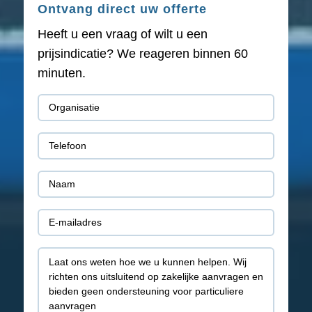
Ontvang direct uw offerte
Heeft u een vraag of wilt u een
prijsindicatie? We reageren binnen 60
minuten.
Organisatie
(Vereist)
Telefoon
(Vereist)
Naam
(Vereist)
E-
mail
Toelichting
(Vereist)