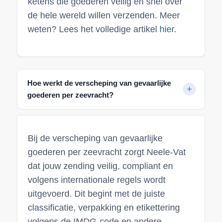
ketens die goederen veilig en snel over
de hele wereld willen verzenden. Meer
weten? Lees het volledige artikel
hier
.
Hoe werkt de verscheping van gevaarlijke
goederen per zeevracht?
Bij de verscheping van gevaarlijke
goederen per zeevracht zorgt Neele-Vat
dat jouw zending veilig, compliant en
volgens internationale regels wordt
uitgevoerd. Dit begint met de juiste
classificatie, verpakking en etikettering
volgens de IMDG-code en andere