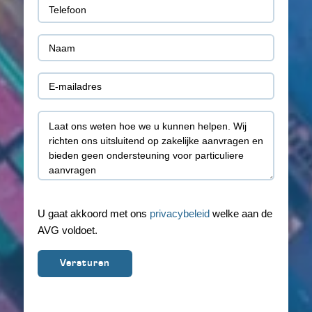
Telefoon
(Vereist)
Naam
(Vereist)
E-
mail
Toelichting
(Vereist)
U gaat akkoord met ons
privacybeleid
welke aan de
AVG voldoet.