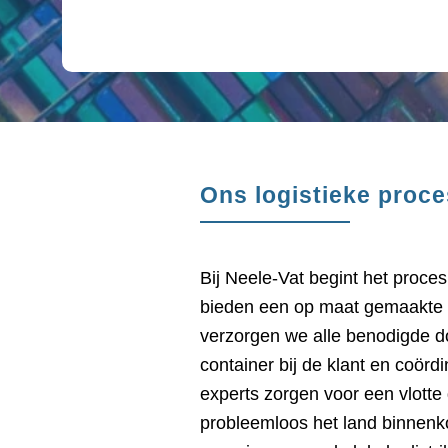
Ons logistieke proce
Bij Neele-Vat begint het proce
bieden een op maat gemaakte o
verzorgen we alle benodigde d
container bij de klant en coör
experts zorgen voor een vlott
probleemloos het land binnen