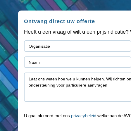
Ontvang direct uw offerte
Heeft u een vraag of wilt u een prijsindicati
Organisatie
(Vereist)
Naam
(Vereist)
Toelichting
U gaat akkoord met ons
privacybeleid
welke aan de AVG