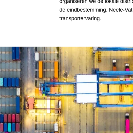
organiseren we de lokale distri
de eindbestemming. Neele-Vat 
transportervaring.