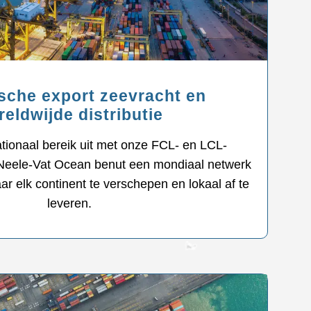
ische export zeevracht en
eldwijde distributie
ationaal bereik uit met onze FCL- en LCL-
 Neele-Vat Ocean benut een mondiaal netwerk
r elk continent te verschepen en lokaal af te
leveren.