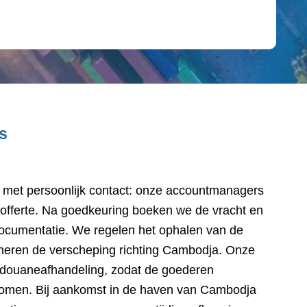
s
s met persoonlijk contact: onze accountmanagers
fferte. Na goedkeuring boeken we de vracht en
ocumentatie. We regelen het ophalen van de
dineren de verscheping richting Cambodja. Onze
e douaneafhandeling, zodat de goederen
komen. Bij aankomst in de haven van Cambodja