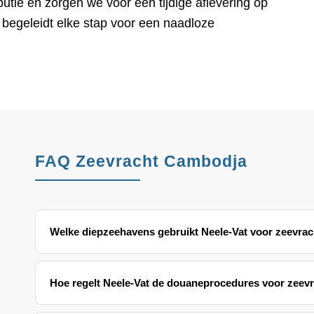
butie en zorgen we voor een tijdige aflevering op
begeleidt elke stap voor een naadloze
FAQ Zeevracht Cambodja
Welke diepzeehavens gebruikt Neele-Vat voor zeevra
Hoe regelt Neele-Vat de douaneprocedures voor zeev