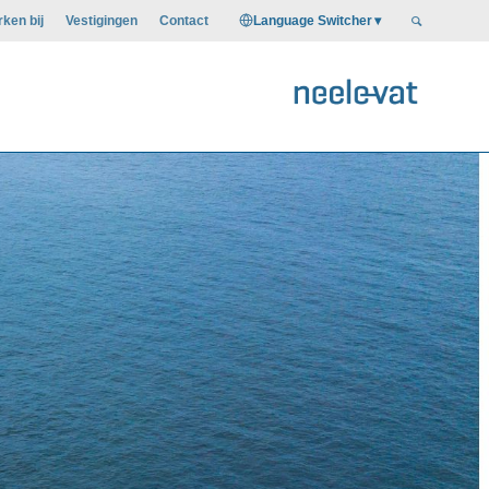
Language Switcher
ken bij
Vestigingen
Contact