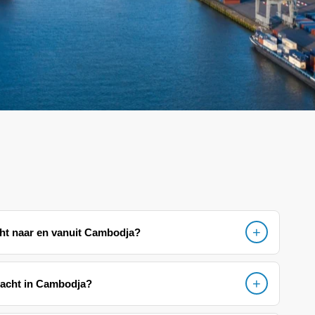
cht naar en vanuit Cambodja?
racht in Cambodja?