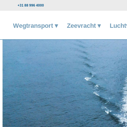
+31 88 996 4000
Wegtransport ▾
Zeevracht ▾
Lucht