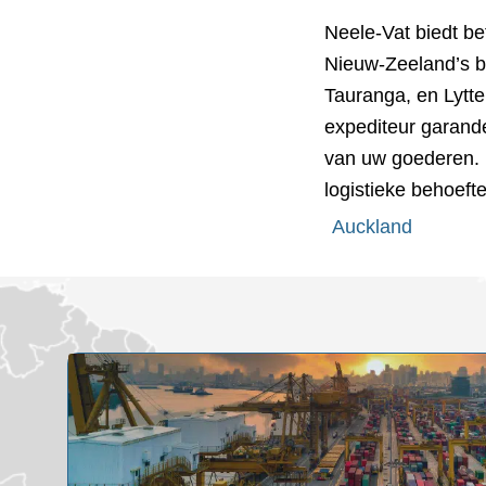
Neele-Vat biedt be
Nieuw-Zeeland’s b
Tauranga, en Lyttel
expediteur garander
van uw goederen. 
logistieke behoeft
Auckland