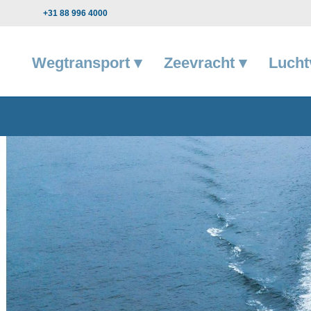
+31 88 996 4000
Wegtransport ▾
Zeevracht ▾
Lucht