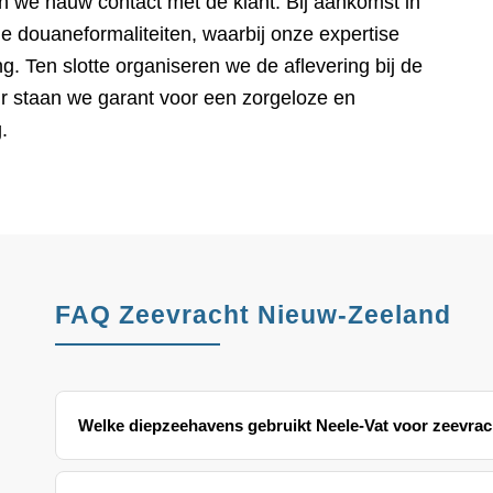
n we nauw contact met de klant. Bij aankomst in
 douaneformaliteiten, waarbij onze expertise
ng. Ten slotte organiseren we de aflevering bij de
r staan we garant voor een zorgeloze en
.
FAQ Zeevracht Nieuw-Zeeland
Welke diepzeehavens gebruikt Neele-Vat voor zeevrac