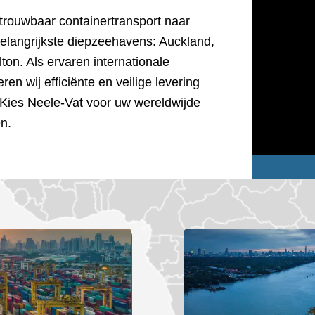
trouwbaar containertransport naar
elangrijkste diepzeehavens: Auckland,
ton. Als ervaren internationale
en wij efficiënte en veilige levering
Kies Neele-Vat voor uw wereldwijde
en.