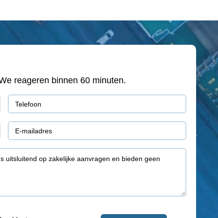
e? We reageren binnen 60 minuten.
Telefoon
(Vereist)
E-
mail
(Vereist)