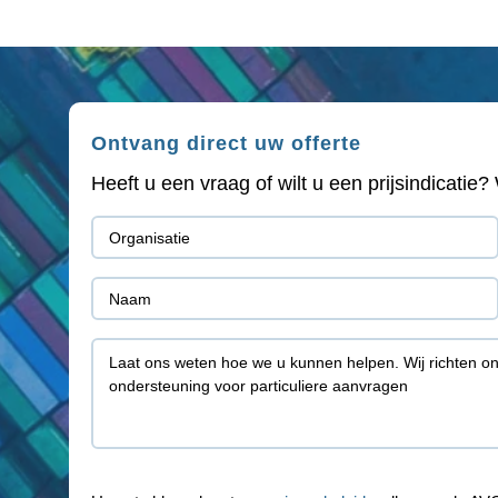
Ontvang direct uw offerte
Heeft u een vraag of wilt u een prijsindicati
Organisatie
(Vereist)
Naam
(Vereist)
Toelichting