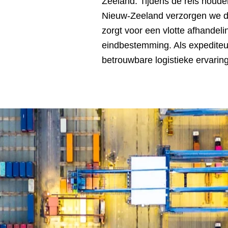
Zeeland. Tijdens de reis houde
Nieuw-Zeeland verzorgen we de
zorgt voor een vlotte afhandeli
eindbestemming. Als expediteu
betrouwbare logistieke ervaring