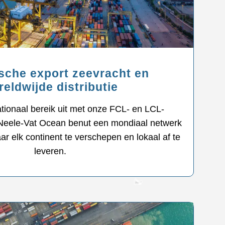
ische export zeevracht en
eldwijde distributie
ationaal bereik uit met onze FCL- en LCL-
 Neele-Vat Ocean benut een mondiaal netwerk
r elk continent te verschepen en lokaal af te
leveren.