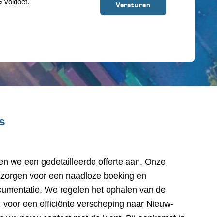
 voldoet.
s
den we een gedetailleerde offerte aan. Onze
 zorgen voor een naadloze boeking en
cumentatie. We regelen het ophalen van de
n voor een efficiënte verscheping naar Nieuw-